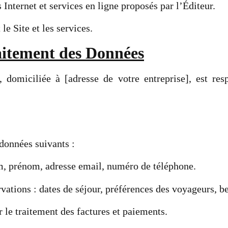
Internet et services en ligne proposés par l’Éditeur.
le Site et les services.
aitement des Données
 domiciliée à [adresse de votre entreprise], est re
données suivants :
m, prénom, adresse email, numéro de téléphone.
vations : dates de séjour, préférences des voyageurs, b
 le traitement des factures et paiements.