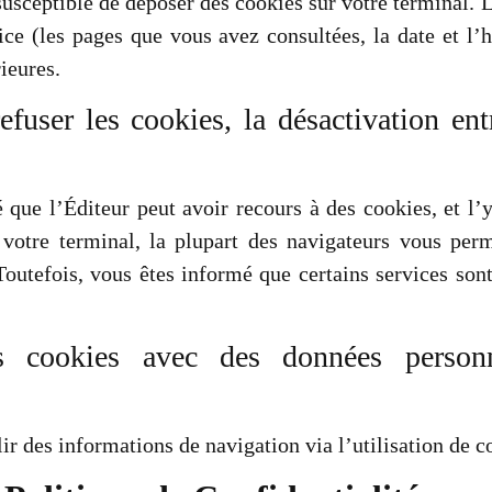
susceptible de déposer des cookies sur votre terminal. 
rvice (les pages que vous avez consultées, la date et l
rieures.
refuser les cookies, la désactivation e
 que l’Éditeur peut avoir recours à des cookies, et l’y
 votre terminal, la plupart des navigateurs vous per
Toutefois, vous êtes informé que certains services son
es cookies avec des données personn
ir des informations de navigation via l’utilisation de c