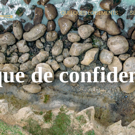
QUELQUES LOGEMENTS
S
que de confiden