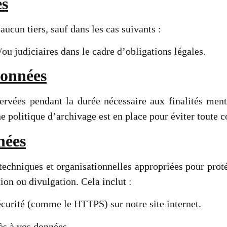
es
ucun tiers, sauf dans les cas suivants :
ou judiciaires dans le cadre d’obligations légales.
Données
ervées pendant la durée nécessaire aux finalités me
e politique d’archivage est en place pour éviter toute 
nées
echniques et organisationnelles appropriées pour prot
tion ou divulgation. Cela inclut :
sécurité (comme le HTTPS) sur notre site internet.
ès à vos données.