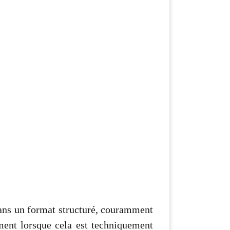
dans un format structuré, couramment
ement lorsque cela est techniquement