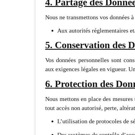
4. Partage des Donné
Nous ne transmettons vos données à a
Aux autorités réglementaires et/
5. Conservation des 
Vos données personnelles sont cons
aux exigences légales en vigueur. Un
6. Protection des Don
Nous mettons en place des mesures t
tout accès non autorisé, perte, altéra
L’utilisation de protocoles de 
Des systèmes de contrôle d’acc