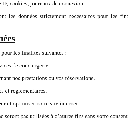
 IP, cookies, journaux de connexion.
nt les données strictement nécessaires pour les final
nées
pour les finalités suivantes :
rvices de conciergerie.
nt nos prestations ou vos réservations.
es et réglementaires.
ur et optimiser notre site internet.
 seront pas utilisées à d’autres fins sans votre consen