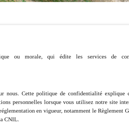
que ou morale, qui édite les services de com
ur nous. Cette politique de confidentialité explique 
ons personnelles lorsque vous utilisez notre site inte
 réglementation en vigueur, notamment le Règlement Gé
la CNIL.