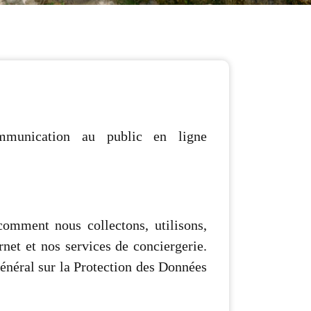
munication au public en ligne
comment nous collectons, utilisons,
rnet et nos services de conciergerie.
néral sur la Protection des Données