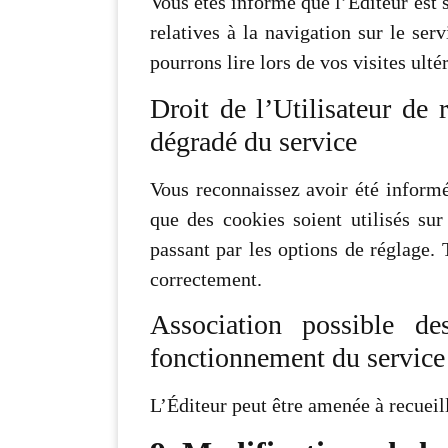
Vous êtes informé que l’Éditeur est 
relatives à la navigation sur le se
pourrons lire lors de vos visites ulté
Droit de l’Utilisateur de 
dégradé du service
Vous reconnaissez avoir été informé
que des cookies soient utilisés sur
passant par les options de réglage. 
correctement.
Association possible d
fonctionnement du service
L’Éditeur peut être amenée à recueill