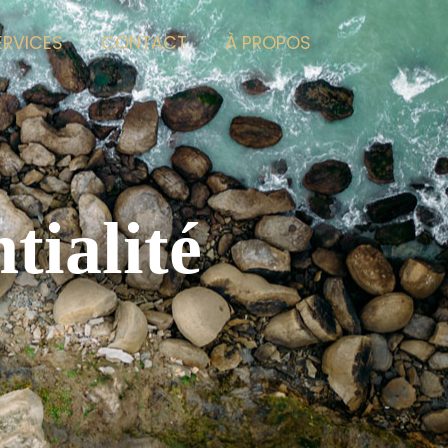
ERVICES
CONTACT
À PROPOS
tialité