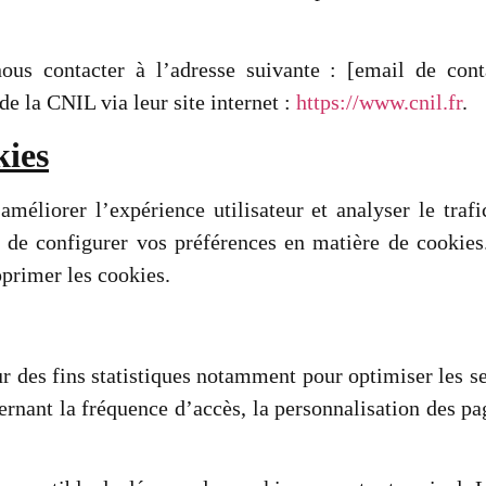
nous contacter à l’adresse suivante : [email de con
e la CNIL via leur site internet :
https://www.cnil.fr
.
kies
améliorer l’expérience utilisateur et analyser le traf
 de configurer vos préférences en matière de cookies
primer les cookies.
r des fins statistiques notamment pour optimiser les ser
rnant la fréquence d’accès, la personnalisation des pag