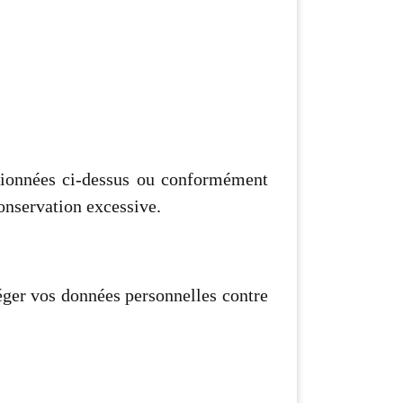
ntionnées ci-dessus ou conformément
conservation excessive.
éger vos données personnelles contre