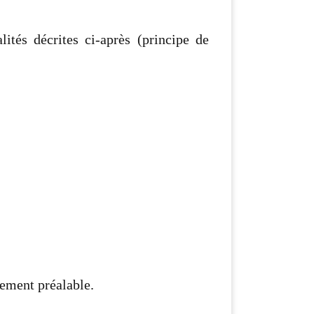
ités décrites ci-après (principe de
tement préalable.