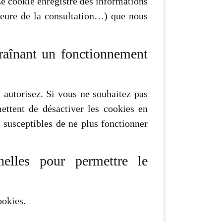
Le cookie enregistre des informations
’heure de la consultation…) que nous
ntraînant un fonctionnement
 autorisez. Si vous ne souhaitez pas
mettent de désactiver les cookies en
t susceptibles de ne plus fonctionner
elles pour permettre le
ookies.