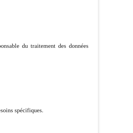
sponsable du traitement des données
esoins spécifiques.